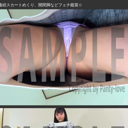
連続スカートめくり、開閉脚などフェチ鑑賞☆