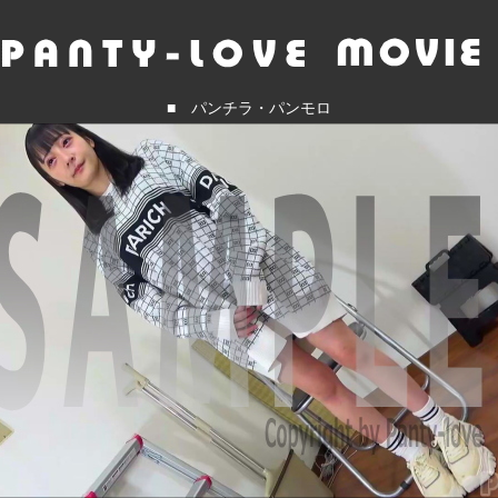
■ パンチラ・パンモロ