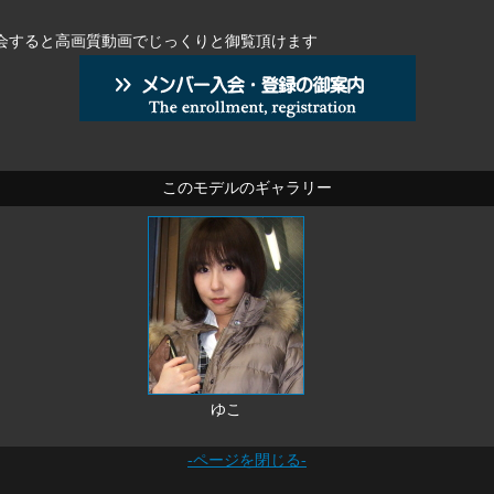
会すると高画質動画でじっくりと御覧頂けます
このモデルのギャラリー
ゆこ
-ページを閉じる-