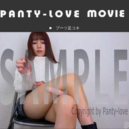
■ ブーツ足コキ